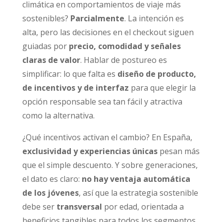
climática en comportamientos de viaje más
sostenibles?
Parcialmente
. La intención es
alta, pero las decisiones en el checkout siguen
guiadas por
precio, comodidad y señales
claras de valor
. Hablar de postureo es
simplificar: lo que falta es
diseño de producto,
de incentivos y de interfaz
para que elegir la
opción responsable sea tan fácil y atractiva
como la alternativa.
¿Qué incentivos activan el cambio? En España,
exclusividad y experiencias únicas
pesan más
que el simple descuento. Y sobre generaciones,
el dato es claro:
no hay ventaja automática
de los jóvenes
, así que la estrategia sostenible
debe ser
transversal
por edad, orientada a
beneficios tangibles para todos los segmentos.