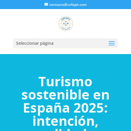
contacto@cefapit.com
Seleccionar página
Turismo
sostenible en
España 2025:
intención,