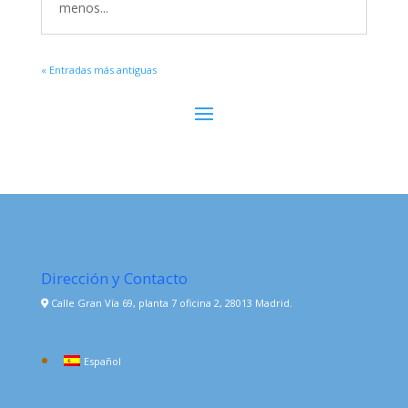
menos...
« Entradas más antiguas
Dirección y Contacto
Calle Gran Vía 69, planta 7 oficina 2, 28013 Madrid.
Español