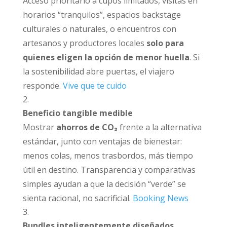
Acceso prioritario a cupos limitados, visitas en
horarios “tranquilos”, espacios backstage
culturales o naturales, o encuentros con
artesanos y productores locales
solo para
quienes eligen la opción de menor huella
. Si
la sostenibilidad abre puertas, el viajero
responde.
Vive que te cuido
Beneficio tangible medible
Mostrar
ahorros de CO₂
frente a la alternativa
estándar, junto con ventajas de bienestar:
menos colas, menos trasbordos, más tiempo
útil en destino. Transparencia y comparativas
simples ayudan a que la decisión “verde” se
sienta racional, no sacrificial.
Booking News
Bundles inteligentemente diseñados