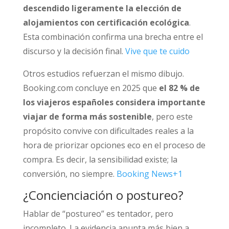
descendido ligeramente la elección de
alojamientos con certificación ecológica
.
Esta combinación confirma una brecha entre el
discurso y la decisión final.
Vive que te cuido
Otros estudios refuerzan el mismo dibujo.
Booking.com concluye en 2025 que
el 82 % de
los viajeros españoles considera importante
viajar de forma más sostenible
, pero este
propósito convive con dificultades reales a la
hora de priorizar opciones eco en el proceso de
compra. Es decir, la sensibilidad existe; la
conversión, no siempre.
Booking News
+1
¿Concienciación o postureo?
Hablar de “postureo” es tentador, pero
incompleto. La evidencia apunta más bien a