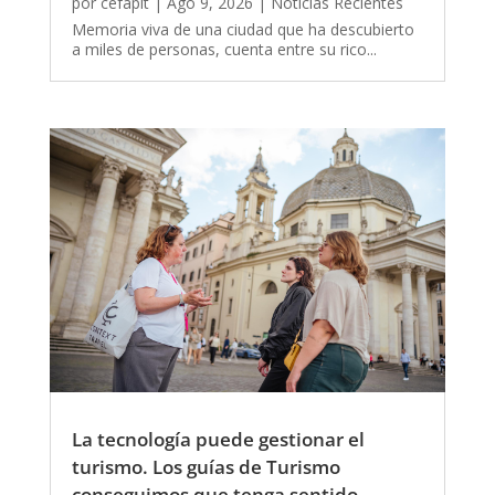
por
cefapit
|
Ago 9, 2026
|
Noticias Recientes
Memoria viva de una ciudad que ha descubierto
a miles de personas, cuenta entre su rico...
La tecnología puede gestionar el
turismo. Los guías de Turismo
conseguimos que tenga sentido.