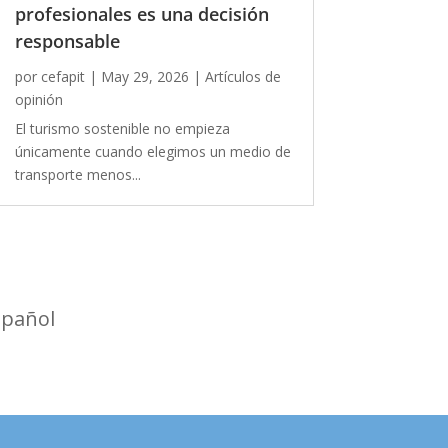
profesionales es una decisión
responsable
por
cefapit
|
May 29, 2026
|
Artículos de
opinión
El turismo sostenible no empieza
únicamente cuando elegimos un medio de
transporte menos...
spañol