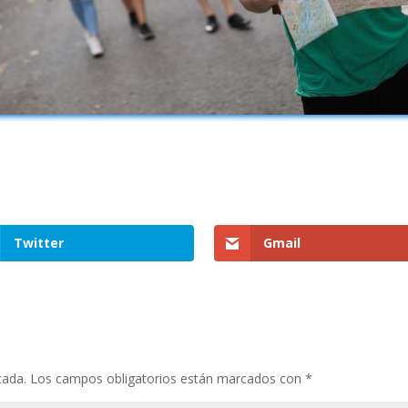
Twitter
Gmail
cada.
Los campos obligatorios están marcados con
*