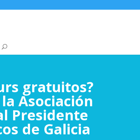
rs gratuitos?
 la Asociación
al Presidente
cos de Galicia