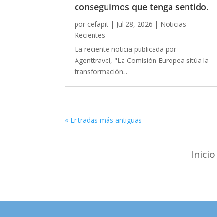
conseguimos que tenga sentido.
por
cefapit
|
Jul 28, 2026
|
Noticias
Recientes
La reciente noticia publicada por
Agenttravel, "La Comisión Europea sitúa la
transformación...
« Entradas más antiguas
Inicio