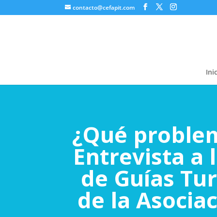
contacto@cefapit.com
Ini
¿Qué problem
Entrevista a 
de Guías Tur
de la Asociac