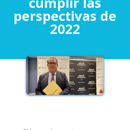
cumplir las
perspectivas de
2022