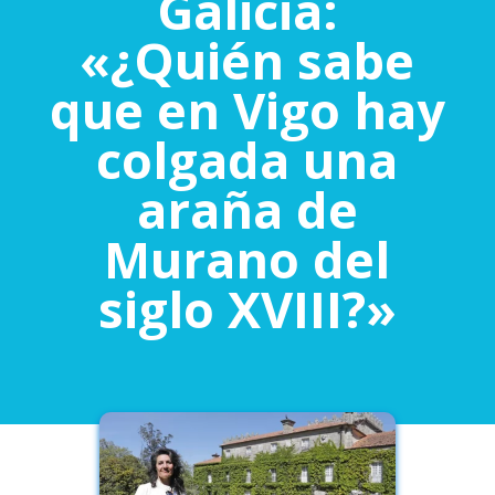
Galicia:
«¿Quién sabe
que en Vigo hay
colgada una
araña de
Murano del
siglo XVIII?»