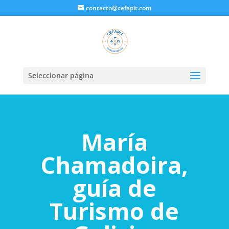
contacto@cefapit.com
Seleccionar página
María
Chamadoira,
guía de
Turismo de