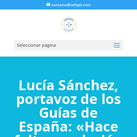
contacto@cefapit.com
Seleccionar página
Lucía Sánchez,
portavoz de los
Guías de
España: «Hace