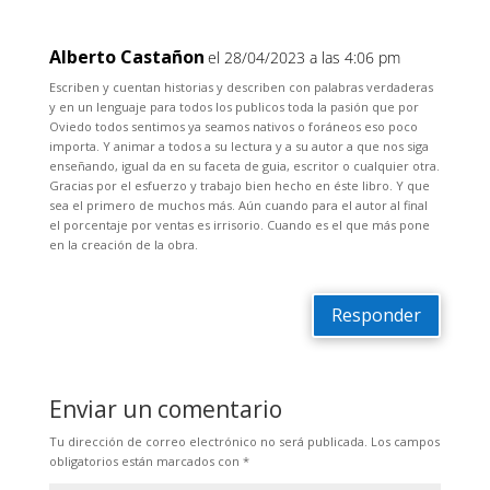
Alberto Castañon
el 28/04/2023 a las 4:06 pm
Escriben y cuentan historias y describen con palabras verdaderas
y en un lenguaje para todos los publicos toda la pasión que por
Oviedo todos sentimos ya seamos nativos o foráneos eso poco
importa. Y animar a todos a su lectura y a su autor a que nos siga
enseñando, igual da en su faceta de guia, escritor o cualquier otra.
Gracias por el esfuerzo y trabajo bien hecho en éste libro. Y que
sea el primero de muchos más. Aún cuando para el autor al final
el porcentaje por ventas es irrisorio. Cuando es el que más pone
en la creación de la obra.
Responder
Enviar un comentario
Tu dirección de correo electrónico no será publicada.
Los campos
obligatorios están marcados con
*