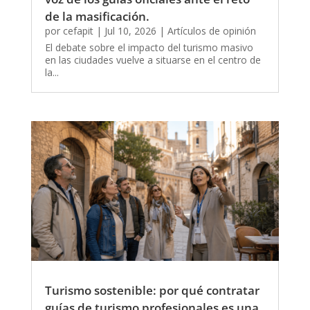
de la masificación.
por
cefapit
|
Jul 10, 2026
|
Artículos de opinión
El debate sobre el impacto del turismo masivo
en las ciudades vuelve a situarse en el centro de
la...
Turismo sostenible: por qué contratar
guías de turismo profesionales es una