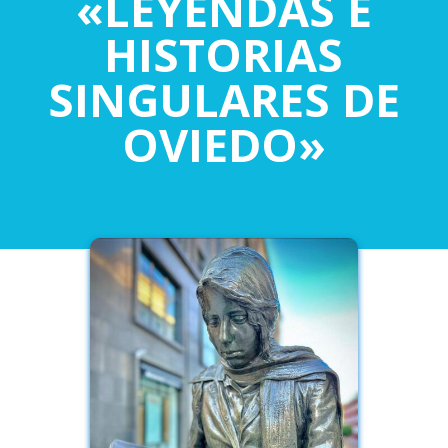
«LEYENDAS E
HISTORIAS
SINGULARES DE
OVIEDO»