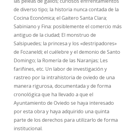
las peleas de gallos; curiosos enfrentamientos
de diverso tipo; la historia nunca contada de la
Cocina Económica; el Gaitero Santa Clara;
Sabiniano y Fina: posiblemente el comercio más
antiguo de la ciudad; El monstruo de
Salsipuedes; la princesa y los «destripadores»
de Fozaneldi; el cuélebre y el demonio de Santo
Domingo; la Romería de las Naranjas; Les
fariñines, etc. Un labor de investigación y
rastreo por la intrahistoria de oviedo de una
manera rigurosa, documentada y de forma
cronológica que ha llevado a que el
Ayuntamiento de Oviedo se haya interesado
por esta obra y haya adquirido una quinta
parte de los derechos para utilizarlo de forma
institucional.