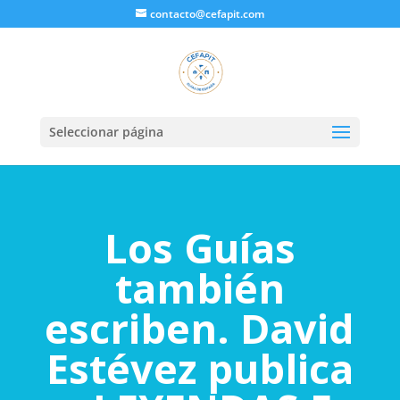
contacto@cefapit.com
Seleccionar página
Los Guías
también
escriben. David
Estévez publica