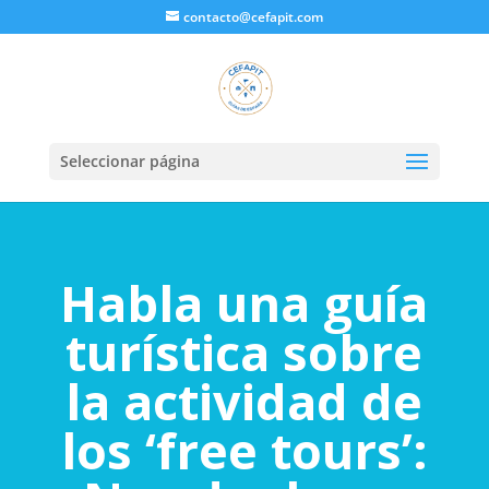
contacto@cefapit.com
Seleccionar página
Habla una guía
turística sobre
la actividad de
los ‘free tours’: