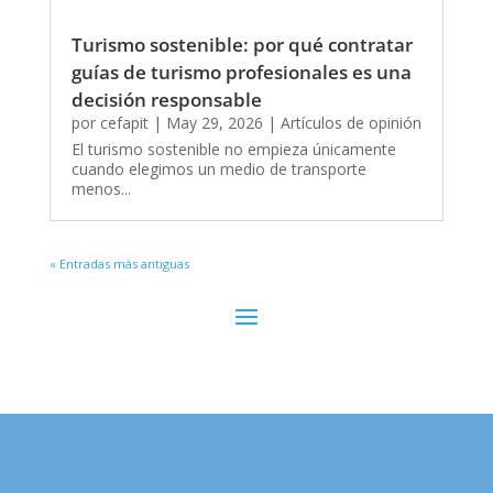
Turismo sostenible: por qué contratar
guías de turismo profesionales es una
decisión responsable
por
cefapit
|
May 29, 2026
|
Artículos de opinión
El turismo sostenible no empieza únicamente
cuando elegimos un medio de transporte
menos...
« Entradas más antiguas