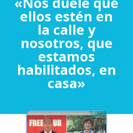
«Nos duele que
ellos estén en
la calle y
nosotros, que
estamos
habilitados, en
casa»