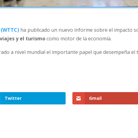
o (WTTC)
ha publicado un nuevo informe sobre el impacto soci
viajes y el turismo
como motor de la economía.
do a nivel mundial el importante papel que desempeña el tu
Twitter
Gmail