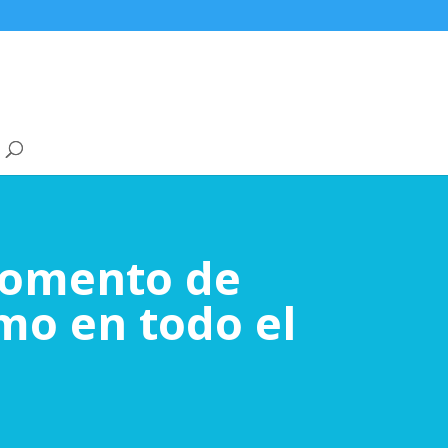
 momento de
smo en todo el