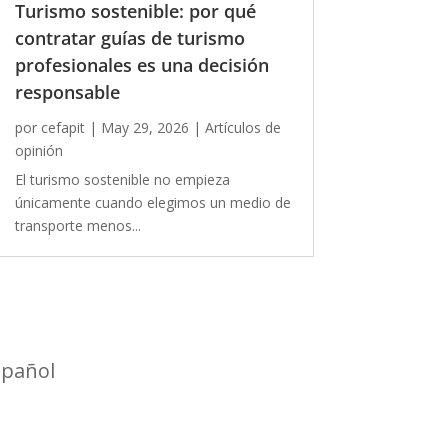
Turismo sostenible: por qué
contratar guías de turismo
profesionales es una decisión
responsable
por
cefapit
|
May 29, 2026
|
Artículos de
opinión
El turismo sostenible no empieza
únicamente cuando elegimos un medio de
transporte menos...
spañol