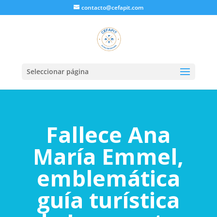
contacto@cefapit.com
Seleccionar página
Fallece Ana
María Emmel,
emblemática
guía turística