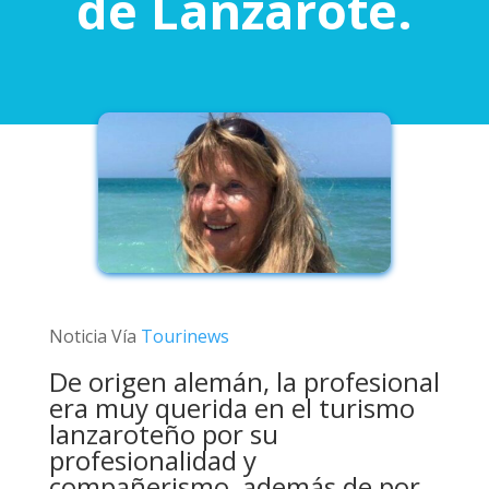
de Lanzarote.
Noticia Vía
Tourinews
De origen alemán, la profesional
era muy querida en el turismo
lanzaroteño por su
profesionalidad y
compañerismo, además de por