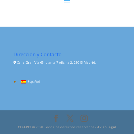
Dirección y Contacto
Calle Gran Vía 69, planta 7 oficina 2, 28013 Madrid.
Español
CEFAPIT
© 2020 Todos los derechos reservados -
Aviso legal