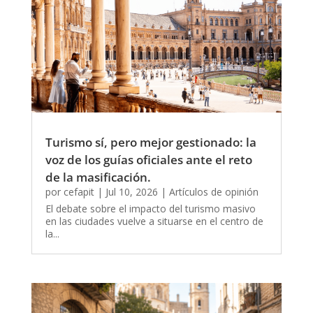
Turismo sí, pero mejor gestionado: la
voz de los guías oficiales ante el reto
de la masificación.
por
cefapit
|
Jul 10, 2026
|
Artículos de opinión
El debate sobre el impacto del turismo masivo
en las ciudades vuelve a situarse en el centro de
la...