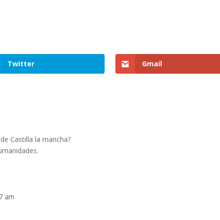
Twitter
Gmail
de Castilla la mancha?
 humanidades.
27 am