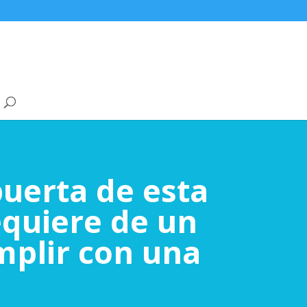
puerta de esta
equiere de un
mplir con una