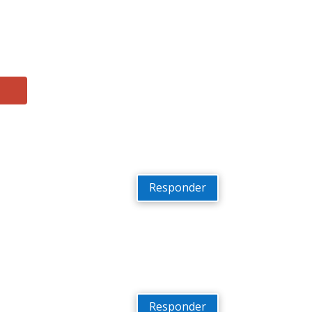
Responder
Responder