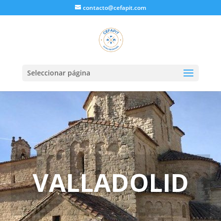
contacto@cefapit.com
Seleccionar página
VALLADOLID