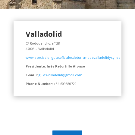
Valladolid
C/ Rododendro, nº 38
47008 – Valladolid
www.asociacionguiasoficialesdeturismodevalladolidycyl.es
Presidente: Inés Retortillo Alonso
E-mail:
guiasvalladolid@gmail.com
Phone Number:
+34 609880729