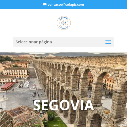
contacto@cefapit.com
Seleccionar página
SEGOVIA