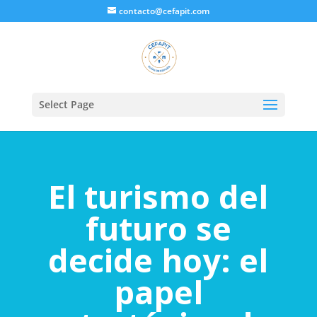
contacto@cefapit.com
Select Page
El turismo del
futuro se
decide hoy: el
papel