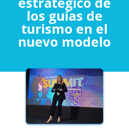
estratégico de
los guías de
turismo en el
nuevo modelo