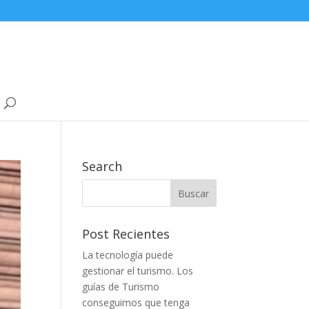
Search
Post Recientes
La tecnología puede
gestionar el turismo. Los
guías de Turismo
conseguimos que tenga