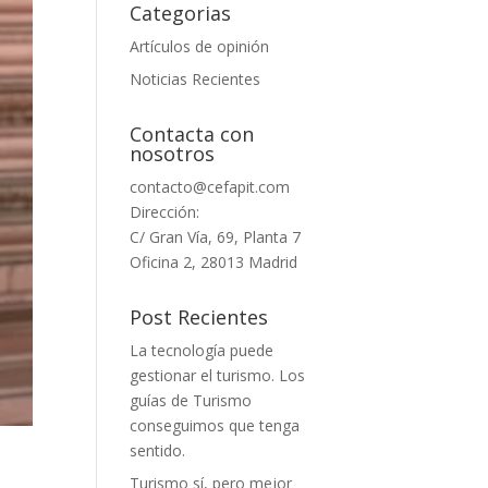
Categorias
Artículos de opinión
Noticias Recientes
Contacta con
nosotros
contacto@cefapit.com
Dirección:
C/ Gran Vía, 69, Planta 7
Oficina 2, 28013 Madrid
Post Recientes
La tecnología puede
gestionar el turismo. Los
guías de Turismo
conseguimos que tenga
sentido.
Turismo sí, pero mejor