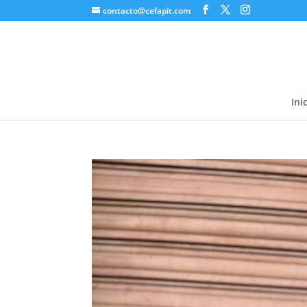
contacto@cefapit.com
Ini