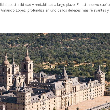
dad, sostenibilidad y rentabilidad a largo plazo. En este nuevo capítu
, Amancio López, profundiza en uno de los debates más relevantes y