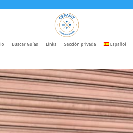
cio
Buscar Guías
Links
Sección privada
Español