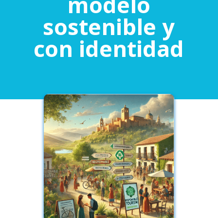
modelo
sostenible y
con identidad