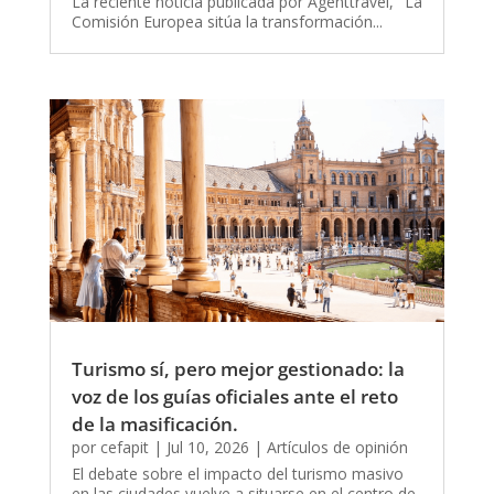
La reciente noticia publicada por Agenttravel, "La
Comisión Europea sitúa la transformación...
Turismo sí, pero mejor gestionado: la
voz de los guías oficiales ante el reto
de la masificación.
por
cefapit
|
Jul 10, 2026
|
Artículos de opinión
El debate sobre el impacto del turismo masivo
en las ciudades vuelve a situarse en el centro de