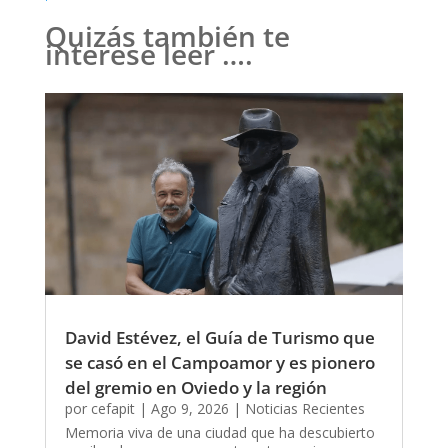
Quizás también te
interese leer ….
David Estévez, el Guía de Turismo que
se casó en el Campoamor y es pionero
del gremio en Oviedo y la región
por
cefapit
|
Ago 9, 2026
|
Noticias Recientes
Memoria viva de una ciudad que ha descubierto