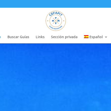
o
Buscar Guías
Links
Sección privada
Español