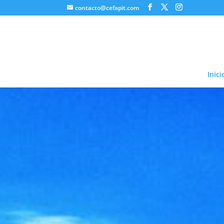
contacto@cefapit.com
Inici