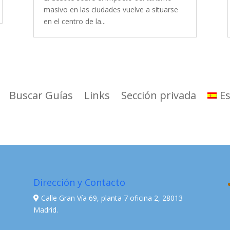
masivo en las ciudades vuelve a situarse
en el centro de la...
Buscar Guías
Links
Sección privada
E
Dirección y Contacto
Calle Gran Vía 69, planta 7 oficina 2, 28013
Madrid.