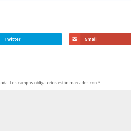
Twitter
Gmail
cada.
Los campos obligatorios están marcados con
*