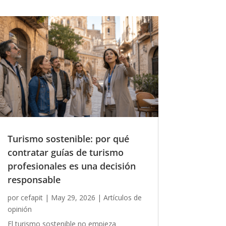
Turismo sostenible: por qué
contratar guías de turismo
profesionales es una decisión
responsable
por
cefapit
|
May 29, 2026
|
Artículos de
opinión
El turismo sostenible no empieza