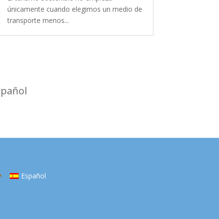
únicamente cuando elegimos un medio de
transporte menos...
spañol
Español