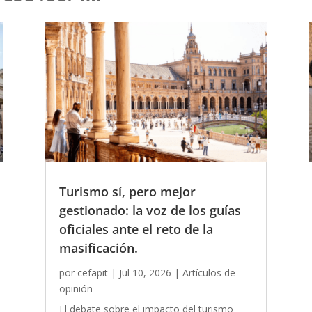
Turismo sí, pero mejor
gestionado: la voz de los guías
oficiales ante el reto de la
masificación.
por
cefapit
|
Jul 10, 2026
|
Artículos de
opinión
El debate sobre el impacto del turismo