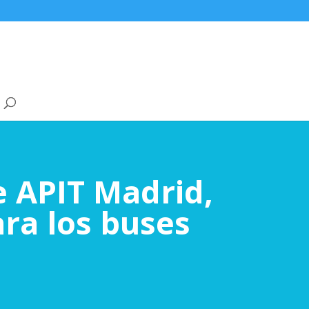
e APIT Madrid,
ra los buses