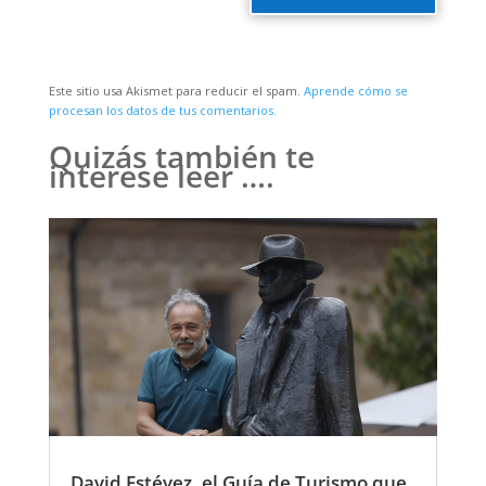
Este sitio usa Akismet para reducir el spam.
Aprende cómo se
procesan los datos de tus comentarios.
Quizás también te
interese leer ….
David Estévez, el Guía de Turismo que