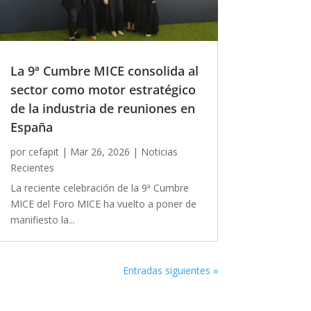
La 9ª Cumbre MICE consolida al
sector como motor estratégico
de la industria de reuniones en
España
por
cefapit
|
Mar 26, 2026
|
Noticias
Recientes
La reciente celebración de la 9ª Cumbre
MICE del Foro MICE ha vuelto a poner de
manifiesto la...
Entradas siguientes »