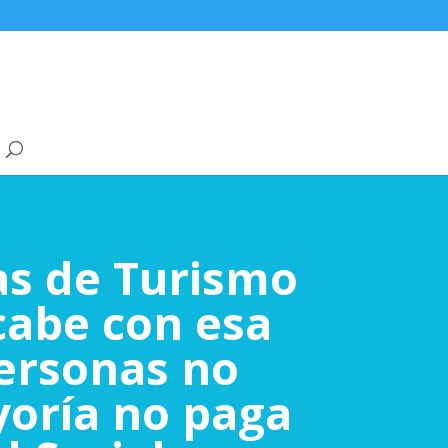
as de Turismo
cabe con esa
personas no
ayoría no paga