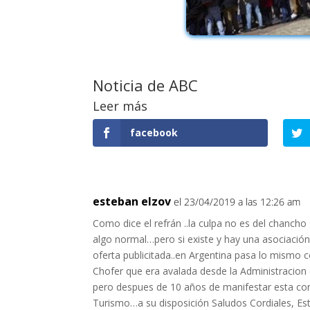
Noticia de ABC
Leer más
facebook
esteban elzov
el 23/04/2019 a las 12:26 am
Como dice el refrán ..la culpa no es del chanch
algo normal…pero si existe y hay una asociación 
oferta publicitada..en Argentina pasa lo mismo 
Chofer que era avalada desde la Administracion 
pero despues de 10 años de manifestar esta contr
Turismo…a su disposición Saludos Cordiales, E