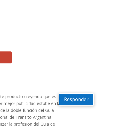
este producto creyendo que es
Responder
or mejor publicidad estube en la
de la doble función del Guia
onal de Transito Argentina
izar la profesion del Guia de