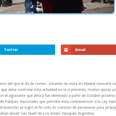
Twitter
Gmail
o sino del que le da de comer…estando de visita en Madrid consuimi 
que debe controlar esta actividad no la vi presente, motivo quizas p
con el agravante que ahora fue eliminado a partir de Octubre próximo 
de Parques Nacionales que permitia esta contravencion a la Ley Naci
avención se logró el fin..solo es cuestion de perseverar para jerarqu
steban desde San Martí de Los Andes Neuquén Argentina