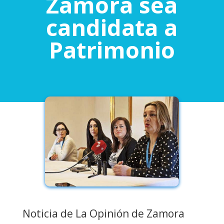
Zamora sea
candidata a
Patrimonio
Noticia de La Opinión de Zamora