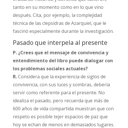
tanto en su momento como en lo que vino
después. Cita, por ejemplo, la complejidad
técnica de las clepsidras de Azarquiel, que le
fascinó especialmente durante la investigación.​
Pasado que interpela al presente
P. ¿Crees que el mensaje de convivencia y
entendimiento del libro puede dialogar con
los problemas sociales actuales?
R.
Considera que la experiencia de siglos de
convivencia, con sus luces y sombras, debería
servir como referente para el presente. No
idealiza el pasado, pero recuerda que más de
600 años de vida compartida muestran que con
respeto es posible tejer espacios de paz que
hoy se echan de menos en demasiados lugares.​