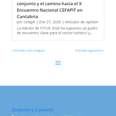
conjunto y el camino hacia el X
Encuentro Nacional CEFAPIT en
Cantabria
por
cefapit
|
Ene 27, 2026
|
Artículos de opinión
La edición de FITUR 2026 ha supuesto un punto
de encuentro clave para el sector turístico y,...
« Entradas más antiguas
Entradas siguientes »
Dirección y Contacto