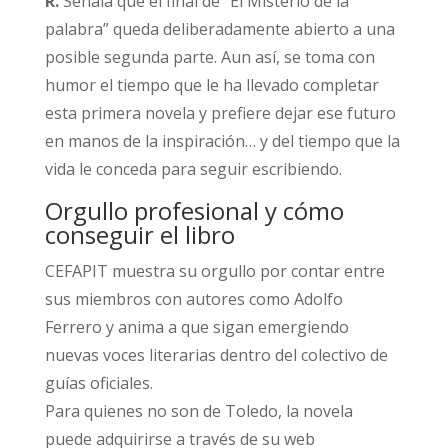
R.
Señala que el final de “El Misterio de la
palabra” queda deliberadamente abierto a una
posible segunda parte. Aun así, se toma con
humor el tiempo que le ha llevado completar
esta primera novela y prefiere dejar ese futuro
en manos de la inspiración… y del tiempo que la
vida le conceda para seguir escribiendo.​
Orgullo profesional y cómo
conseguir el libro
CEFAPIT muestra su orgullo por contar entre
sus miembros con autores como Adolfo
Ferrero y anima a que sigan emergiendo
nuevas voces literarias dentro del colectivo de
guías oficiales.​
Para quienes no son de Toledo, la novela
puede adquirirse a través de su web