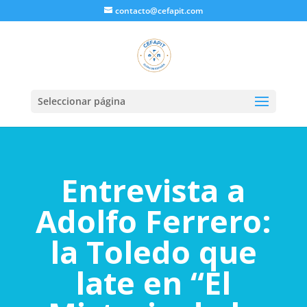
contacto@cefapit.com
Seleccionar página
Entrevista a
Adolfo Ferrero:
la Toledo que
late en “El