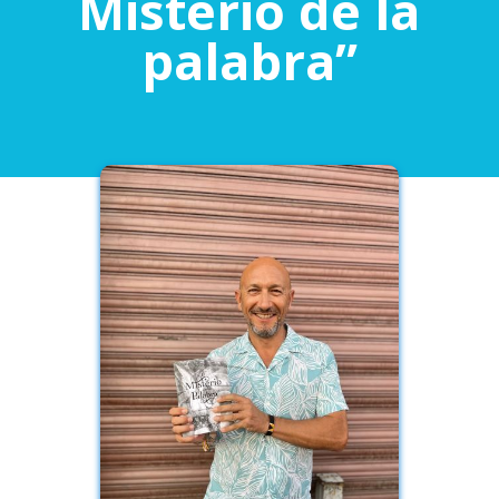
Misterio de la
palabra”