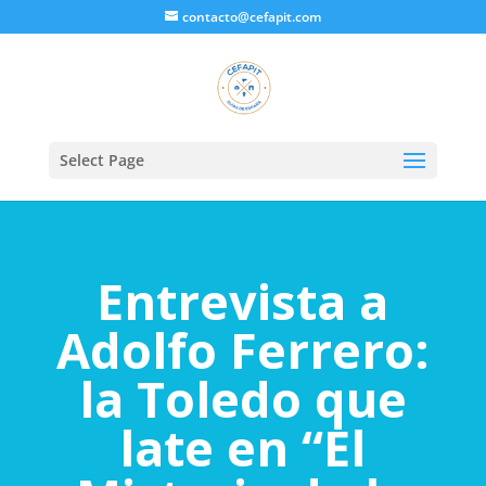
contacto@cefapit.com
Select Page
Entrevista a
Adolfo Ferrero:
la Toledo que
late en “El