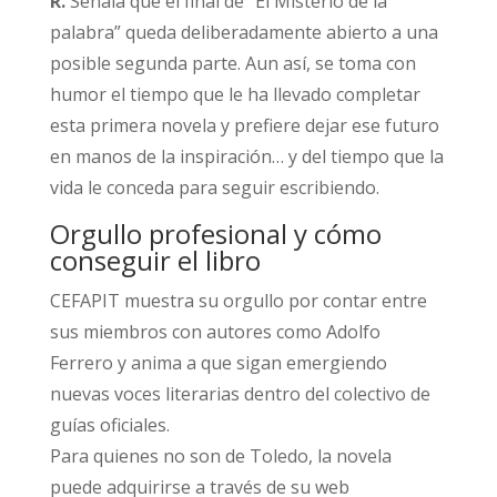
R.
Señala que el final de “El Misterio de la
palabra” queda deliberadamente abierto a una
posible segunda parte. Aun así, se toma con
humor el tiempo que le ha llevado completar
esta primera novela y prefiere dejar ese futuro
en manos de la inspiración… y del tiempo que la
vida le conceda para seguir escribiendo.​
Orgullo profesional y cómo
conseguir el libro
CEFAPIT muestra su orgullo por contar entre
sus miembros con autores como Adolfo
Ferrero y anima a que sigan emergiendo
nuevas voces literarias dentro del colectivo de
guías oficiales.​
Para quienes no son de Toledo, la novela
puede adquirirse a través de su web