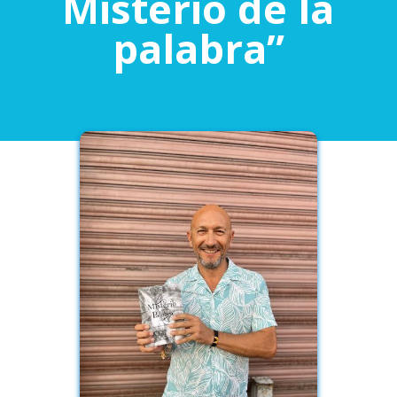
Misterio de la
palabra”