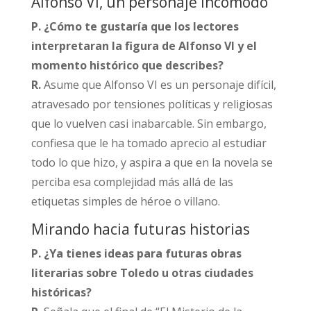
Alfonso VI, un personaje incómodo
P. ¿Cómo te gustaría que los lectores
interpretaran la figura de Alfonso VI y el
momento histórico que describes?
R.
Asume que Alfonso VI es un personaje difícil,
atravesado por tensiones políticas y religiosas
que lo vuelven casi inabarcable. Sin embargo,
confiesa que le ha tomado aprecio al estudiar
todo lo que hizo, y aspira a que en la novela se
perciba esa complejidad más allá de las
etiquetas simples de héroe o villano.​
Mirando hacia futuras historias
P. ¿Ya tienes ideas para futuras obras
literarias sobre Toledo u otras ciudades
históricas?