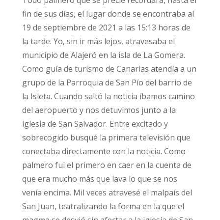
Todo palmero que se precie recordará, hasta el
fin de sus días, el lugar donde se encontraba al
19 de septiembre de 2021 a las 15:13 horas de
la tarde. Yo, sin ir más lejos, atravesaba el
municipio de Alajeró en la isla de La Gomera.
Como guía de turismo de Canarias atendía a un
grupo de la Parroquia de San Pío del barrio de
la Isleta. Cuando saltó la noticia íbamos camino
del aeropuerto y nos detuvimos junto a la
iglesia de San Salvador. Entre excitado y
sobrecogido busqué la primera televisión que
conectaba directamente con la noticia. Como
palmero fui el primero en caer en la cuenta de
que era mucho más que lava lo que se nos
venía encima. Mil veces atravesé el malpaís del
San Juan, teatralizando la forma en la que el