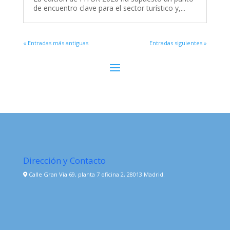
de encuentro clave para el sector turístico y,...
« Entradas más antiguas
Entradas siguientes »
Dirección y Contacto
Calle Gran Vía 69, planta 7 oficina 2, 28013 Madrid.