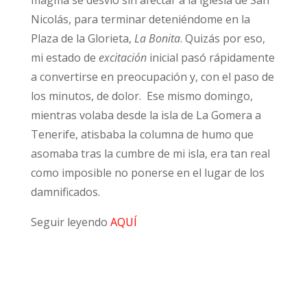
magma se desvió sin afectar a la iglesia de San
Nicolás, para terminar deteniéndome en la
Plaza de la Glorieta,
La Bonita
. Quizás por eso,
mi estado de
excitación
inicial pasó rápidamente
a convertirse en preocupación y, con el paso de
los minutos, de dolor. Ese mismo domingo,
mientras volaba desde la isla de La Gomera a
Tenerife, atisbaba la columna de humo que
asomaba tras la cumbre de mi isla, era tan real
como imposible no ponerse en el lugar de los
damnificados.
Seguir leyendo
AQUÍ