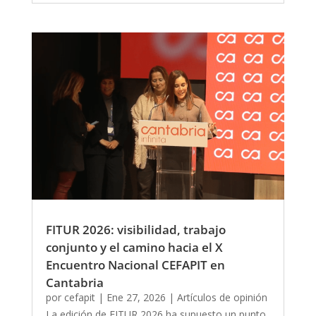
FITUR 2026: visibilidad, trabajo
conjunto y el camino hacia el X
Encuentro Nacional CEFAPIT en
Cantabria
por
cefapit
|
Ene 27, 2026
|
Artículos de opinión
La edición de FITUR 2026 ha supuesto un punto