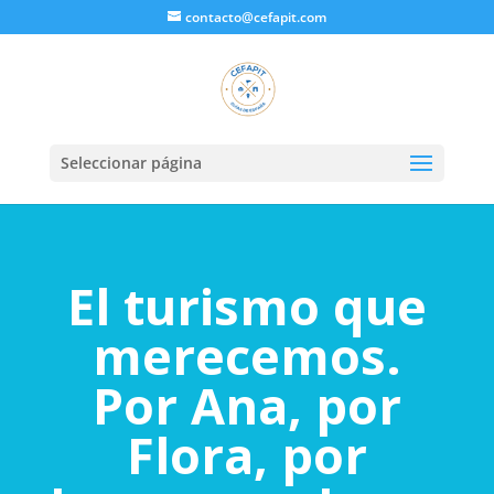
contacto@cefapit.com
Seleccionar página
El turismo que
merecemos.
Por Ana, por
Flora, por