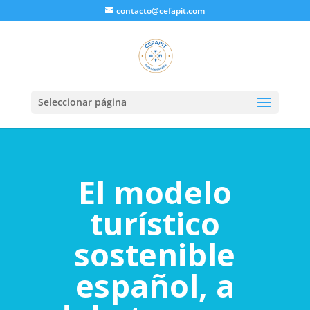
contacto@cefapit.com
Seleccionar página
El modelo
turístico
sostenible
español, a