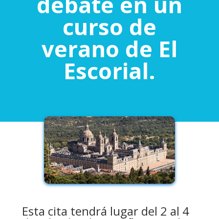
debate en un
curso de
verano de El
Escorial.
Esta cita tendrá lugar del 2 al 4