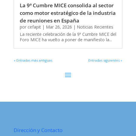
La 9ª Cumbre MICE consolida al sector
como motor estratégico de la industria
de reuniones en España
por
cefapit
|
Mar 26, 2026
|
Noticias Recientes
La reciente celebración de la 9ª Cumbre MICE del
Foro MICE ha vuelto a poner de manifiesto la...
« Entradas más antiguas
Entradas siguientes »
Dirección y Contacto