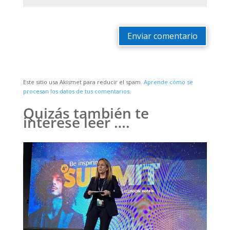
Enviar comentario
Este sitio usa Akismet para reducir el spam.
Aprende cómo se
procesan los datos de tus comentarios.
Quizás también te
interese leer ….