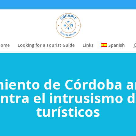
Home
Looking for a Tourist Guide
Links
Spanish
miento de Córdoba a
ntra el intrusismo d
turísticos