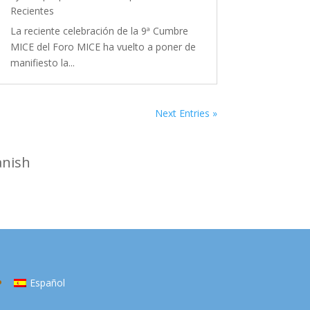
Recientes
La reciente celebración de la 9ª Cumbre
MICE del Foro MICE ha vuelto a poner de
manifiesto la...
Next Entries »
anish
Español