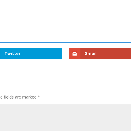
Twitter
Gmail
ed fields are marked
*