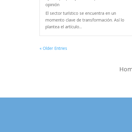
opinión
El sector turístico se encuentra en un
momento clave de transformación. Así lo
plantea el artículo...
« Older Entries
Hom