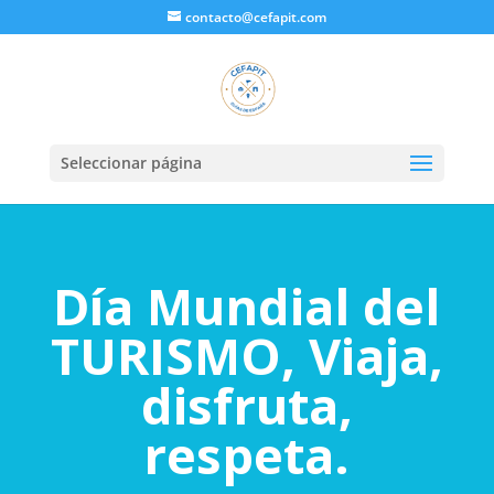
contacto@cefapit.com
Seleccionar página
Día Mundial del
TURISMO, Viaja,
disfruta,
respeta.