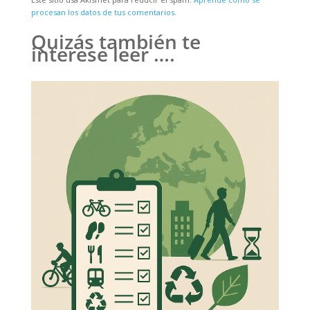
procesan los datos de tus comentarios.
Quizás también te
interese leer ….