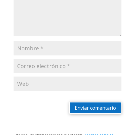
Enviar comentario
Este sitio usa Akismet para reducir el spam.
Aprende cómo se