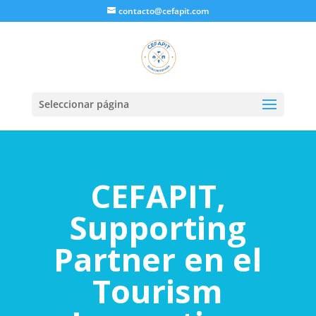
contacto@cefapit.com
Seleccionar página
CEFAPIT,
Supporting
Partner en el
Tourism