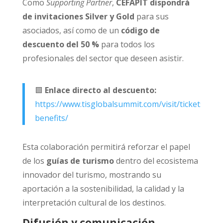
Como
Supporting Partner
,
CEFAPIT dispondrá
de invitaciones Silver y Gold
para sus
asociados, así como de un
código de
descuento del 50 %
para todos los
profesionales del sector que deseen asistir.
🟩
Enlace directo al descuento:
https://www.tisglobalsummit.com/visit/tickets-
benefits/
Esta colaboración permitirá reforzar el papel
de los
guías de turismo
dentro del ecosistema
innovador del turismo, mostrando su
aportación a la sostenibilidad, la calidad y la
interpretación cultural de los destinos.
Difusión y comunicación