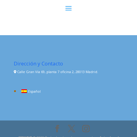
Dirección y Contacto
Calle Gran Vía 69, planta 7 oficina 2, 28013 Madrid.
Español