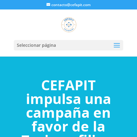
contacto@cefapit.com
Seleccionar página
CEFAPIT
impulsa una
campaña en
favor de la