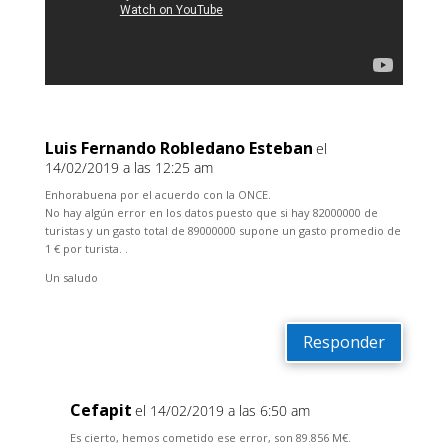
Luis Fernando Robledano Esteban
el
14/02/2019 a las 12:25 am
Enhorabuena por el acuerdo con la ONCE.
No hay algún error en los datos puesto que si hay 82000000 de
turistas y un gasto total de 89000000 supone un gasto promedio de
1 € por turista. .
Un saludo
Responder
Cefapit
el 14/02/2019 a las 6:50 am
Es cierto, hemos cometido ese error, son 89.856 M€.