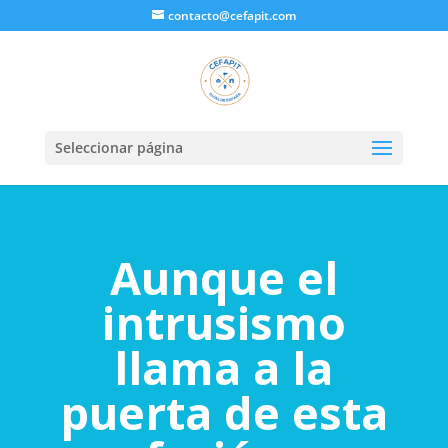
contacto@cefapit.com
Seleccionar página
Aunque el
intrusismo
llama a la
puerta de esta