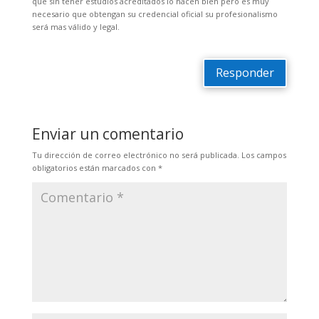
que sin tener estudios acreditados lo hacen bien pero es muy
necesario que obtengan su credencial oficial su profesionalismo
será mas válido y legal.
Responder
Enviar un comentario
Tu dirección de correo electrónico no será publicada.
Los campos
obligatorios están marcados con
*